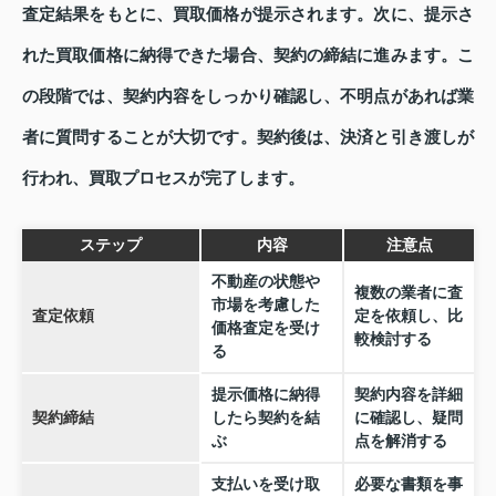
査定結果をもとに、買取価格が提示されます。次に、提示さ
れた買取価格に納得できた場合、契約の締結に進みます。こ
の段階では、契約内容をしっかり確認し、不明点があれば業
者に質問することが大切です。契約後は、決済と引き渡しが
行われ、買取プロセスが完了します。
ステップ
内容
注意点
不動産の状態や
複数の業者に査
市場を考慮した
査定依頼
定を依頼し、比
価格査定を受け
較検討する
る
提示価格に納得
契約内容を詳細
契約締結
したら契約を結
に確認し、疑問
ぶ
点を解消する
支払いを受け取
必要な書類を事