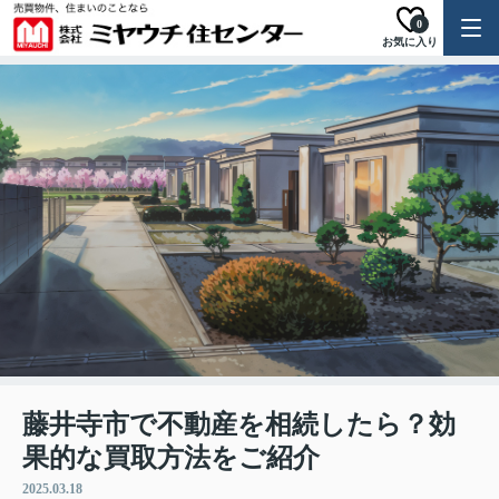
0
お気に入り
藤井寺市で不動産を相続したら？効
果的な買取方法をご紹介
2025.03.18