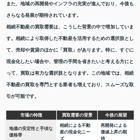
また、地域の再開発やインフラの充実が進んでおり、今後も
さらなる発展が期待されています。
相続不動産の買取需要は、こうした背景の中で増加していま
す。相続により取得した不動産を活用するための選択肢とし
て、売却や賃貸のほかに「買取」があります。特に、すぐに
現金化したい場合や、管理の手間を省きたいと考える方にと
って、買取は有力な選択肢となります。この地域では、相続
不動産の買取を専門とする業者も増えており、スムーズな取
引が可能です。
市場の特徴
買取需要の背景
今後の展望
相続による不動
再開発による
地価の安定性と手頃な
産の現金化ニー
価値上昇の期
価格帯
ズ
待