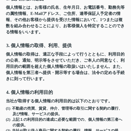
個人情報とは、お客様の氏名、生年月日、お電話番号、勤務先等
の属性情報、E-Mailアドレス、ご住所、連帯保証人予定者の情
報、その他お客様から提供を受けた情報において、1つまたは複
数を組み合わせることにより、お客様個人を特定することのでき
る情報をいいます。
3. 個人情報の取得、利用、提供
個人情報の取得は、適正な手段によって行うとともに、利用目的
の公表、通知、明示等をさせていただき、ご本人の同意なく、利
用目的の範囲を超えた個人情報の取扱いはいたしません。また、
個人情報を第三者へ提供・開示等する場合は、法令の定める手続
きに則って行います。
4. 個人情報の利用目的
当社が取得する個人情報の利用目的は以下のとおりです。
(1) 不動産の売買、賃貸、仲介、管理等の取引に関する契約の履行、
及び情報、サービスの提供。
(2) 上記１の利用目的の達成に必要な範囲での、個人情報の第三者へ
の提供。
(3) 当社が取り扱う商品に関する契約の履行、情報、サービスの提