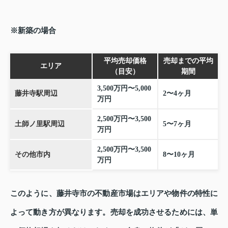
※新築の場合
平均売却価格
売却までの平均
エリア
（目安）
期間
3,500万円〜5,000
藤井寺駅周辺
2〜4ヶ月
万円
2,500万円〜3,500
土師ノ里駅周辺
5〜7ヶ月
万円
2,500万円〜3,500
その他市内
8〜10ヶ月
万円
このように、藤井寺市の不動産市場はエリアや物件の特性に
よって動き方が異なります。売却を成功させるためには、単