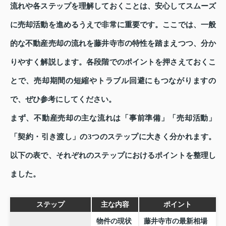
流れや各ステップを理解しておくことは、安心してスムーズ
に売却活動を進めるうえで非常に重要です。ここでは、一般
的な不動産売却の流れを藤井寺市の特性を踏まえつつ、分か
りやすく解説します。各段階でのポイントを押さえておくこ
とで、売却期間の短縮やトラブル回避にもつながりますの
で、ぜひ参考にしてください。
まず、不動産売却の主な流れは「事前準備」「売却活動」
「契約・引き渡し」の3つのステップに大きく分かれます。
以下の表で、それぞれのステップにおけるポイントを整理し
ました。
ステップ
主な内容
ポイント
物件の現状
藤井寺市の最新相場