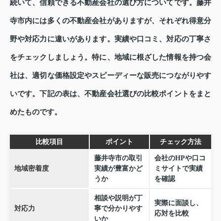
続いて、信頼できる不動産会社の選び方についてです。藤井
寺市内には多くの不動産会社がありますが、それぞれ得意分
野や対応力に違いがあります。実績や口コミ、対応の丁寧さ
をチェックしましょう。特に、地域に根ざした情報を持つ会
社は、適切な価格設定やスピーディーな販売につながりやす
いです。下記の表は、不動産会社選びの比較ポイントをまと
めたものです。
比較項目
ポイント
チェック方法
藤井寺市の取引
会社のHPや口コ
地域密着度
実績が豊富かど
ミサイトで実績
うか
を確認
相談や説明が丁
実際に面談し、
対応力
寧で分かりやす
応対を比較
いか