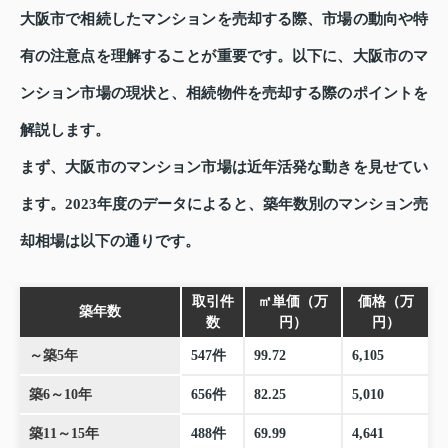
大阪市で相続したマンションを売却する際、市場の動向や特
有の注意点を理解することが重要です。以下に、大阪市のマ
ンション市場の現状と、相続物件を売却する際のポイントを
解説します。
まず、大阪市のマンション市場は近年活発な動きを見せてい
ます。2023年度のデータによると、築年数別のマンション売
却相場は以下の通りです。
取引件
㎡単価（万
価格（万
築年数
数
円）
円）
～築5年
547件
99.72
6,105
築6～10年
656件
82.25
5,010
築11～15年
488件
69.99
4,641