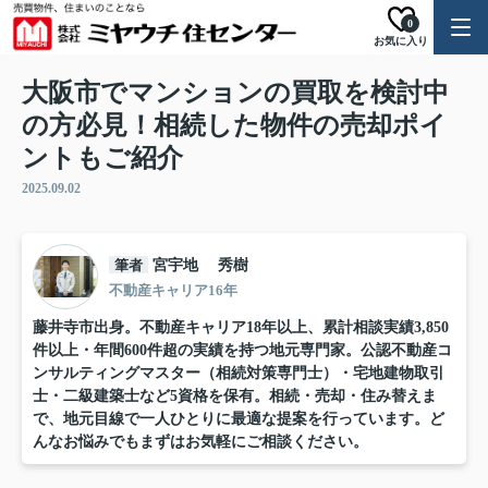
0
お気に入り
大阪市でマンションの買取を検討中
の方必見！相続した物件の売却ポイ
ントもご紹介
2025.09.02
筆者
宮宇地 秀樹
不動産キャリア16年
藤井寺市出身。不動産キャリア18年以上、累計相談実績3,850
件以上・年間600件超の実績を持つ地元専門家。公認不動産コ
ンサルティングマスター（相続対策専門士）・宅地建物取引
士・二級建築士など5資格を保有。相続・売却・住み替えま
で、地元目線で一人ひとりに最適な提案を行っています。ど
んなお悩みでもまずはお気軽にご相談ください。