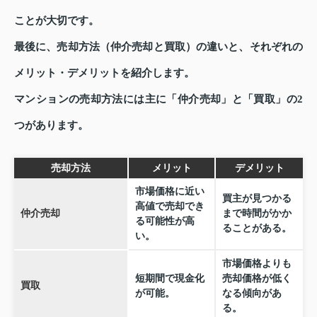
ことが大切です。
最後に、売却方法（仲介売却と買取）の違いと、それぞれの
メリット・デメリットを紹介します。
マンションの売却方法には主に「仲介売却」と「買取」の2
つがあります。
売却方法
メリット
デメリット
市場価格に近い
買主が見つかる
高値で売却でき
仲介売却
まで時間がかか
る可能性が高
ることがある。
い。
市場価格よりも
短期間で現金化
売却価格が低く
買取
が可能。
なる傾向があ
る。