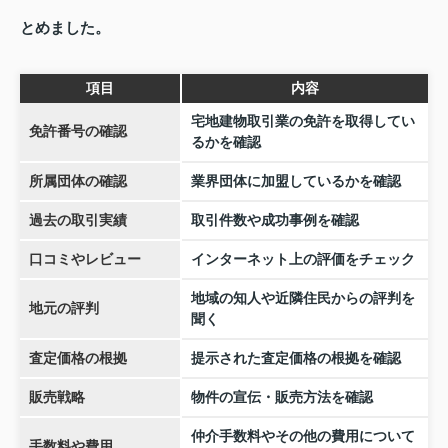
とめました。
項目
内容
宅地建物取引業の免許を取得してい
免許番号の確認
るかを確認
所属団体の確認
業界団体に加盟しているかを確認
過去の取引実績
取引件数や成功事例を確認
口コミやレビュー
インターネット上の評価をチェック
地域の知人や近隣住民からの評判を
地元の評判
聞く
査定価格の根拠
提示された査定価格の根拠を確認
販売戦略
物件の宣伝・販売方法を確認
仲介手数料やその他の費用について
手数料や費用