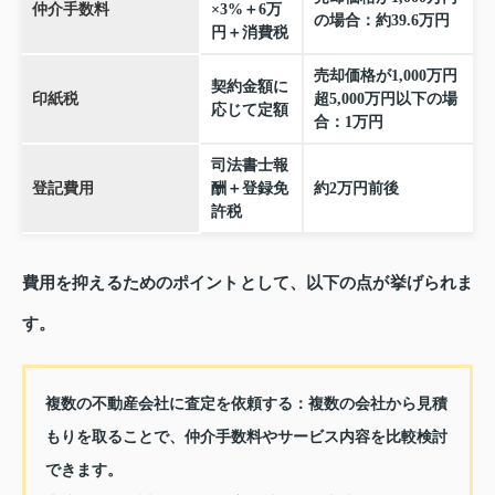
仲介手数料
×3%＋6万
の場合：約39.6万円
円＋消費税
売却価格が1,000万円
契約金額に
印紙税
超5,000万円以下の場
応じて定額
合：1万円
司法書士報
登記費用
酬＋登録免
約2万円前後
許税
費用を抑えるためのポイントとして、以下の点が挙げられま
す。
複数の不動産会社に査定を依頼する
：複数の会社から見積
もりを取ることで、仲介手数料やサービス内容を比較検討
できます。