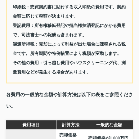
印紙税
：売買契約書に貼付する収入印紙の費用です。契約
金額に応じて税額が決まります。
登記費用
：所有権移転登記や抵当権抹消登記にかかる費用
で、司法書士への報酬も含まれます。
譲渡所得税
：売却によって利益が出た場合に課税される税
金です。所有期間や特例措置により税額が変動します。
その他の費用
：引っ越し費用やハウスクリーニング代、測
量費用などが発生する場合があります。
各費用の一般的な金額や計算方法は以下の表をご参照くださ
い。
費用項目
計算方法
一般的な金額
売却価格
売却価格が1,000万円