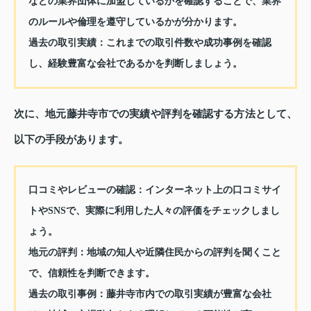
などの業界団体に加盟しているかを確認することで、業界
のルールや倫理を遵守しているかが分かります。
過去の取引実績
：これまでの取引件数や成功事例を確認
し、経験豊富な会社であるかを判断しましょう。
次に、地元藤井寺市での実績や評判を確認する方法として、
以下の手段があります。
口コミやレビューの確認
：インターネット上の口コミサイ
トやSNSで、実際に利用した人々の評価をチェックしまし
ょう。
地元の評判
：地域の知人や近隣住民からの評判を聞くこと
で、信頼性を判断できます。
過去の取引事例
：藤井寺市内での取引実績が豊富な会社