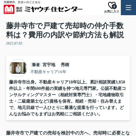
0
お気に入り
藤井寺市で戸建て売却時の仲介手数
料は？費用の内訳や節約方法も解説
2025.07.05
筆者
宮宇地 秀樹
不動産キャリア16年
藤井寺市出身。不動産キャリア18年以上、累計相談実績3,850
件以上・年間600件超の実績を持つ地元専門家。公認不動産コ
ンサルティングマスター（相続対策専門士）・宅地建物取引
士・二級建築士など5資格を保有。相続・売却・住み替えま
で、地元目線で一人ひとりに最適な提案を行っています。ど
んなお悩みでもまずはお気軽にご相談ください。
藤井寺市で戸建ての売却を検討中の方へ、売却時に必要とな