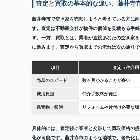
査定と買取の基本的な違い、藤井寺
藤井寺市で空き家を売却しようと考えている方に向
す。査定は不動産会社が物件の価値を見積もる手続
す。一方、買取とは、業者が直接あなたの空き家を
に進みます。査定から買取までの流れは次の通りで
項目
査定（仲介用
売却のスピード
数ヶ月かかることが多い
費用負担
仲介手数料が発生
残置物・状態
リフォームや片付け必要な場
具体的には、査定後に業者と交渉して買取価格の提
化が可能です。藤井寺市のような地域で、老朽化し