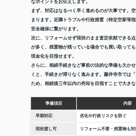
なポイントをお伝えします。
まず、対応はなるべく早く進めるのが大事です。空
まります。近隣トラブルや行政措置（特定空家等指
安全確保に繋がります。
次に、リフォームせず現状のまま査定依頼できる点
が多く、残置物が残っている場合でも買い取っても
現金化を目指せます。
さらに、相続手続きなど事前の法的な準備も欠かせ
くと、手続きが滞りなく進みます。藤井寺市では「
ため、相続後三年以内の売却を目指すことで大きな
準備項目
内容
早期対応
劣化や行政リスクを防ぐ
現状渡し可
リフォーム不要・残置物も対