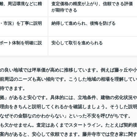
離、周辺環境などに精
査定価格の精度が上がり、信頼できる評価
が期待できる
・市況）を丁寧に説明
納得して進められ、後悔を防げる
ポート体制を明確に説
安心して取引を進められる
の良い地域では坪単価が高めに推移しています。例えば藤ヶ丘や
前周辺のニーズも高い傾向です。こうした地域の相場を理解して
待できます。
拠」があると安心です。具体的には、立地条件、建物の劣化状況
理由をきちんと説明してくれるかを確認しましょう。そうした説
なぜその金額なのかわからない」といった不安を呼びがちです。
も欠かせません。査定はあくまでスタートライン。たとえば契約
案内があると、安心して依頼できます。藤井寺市では空き家に関