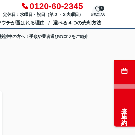
0120-60-2345
0
 定休日：水曜日・祝日（第２・３火曜日）
お気に入り
ヤウチが選ばれる理由
選べる４つの売却方法
検討中の方へ！手順や業者選びのコツをご紹介
来店予約