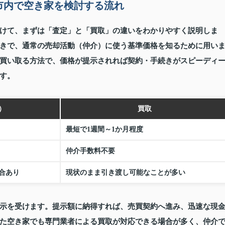
市内で空き家を検討する流れ
けて、まずは「査定」と「買取」の違いをわかりやすく説明しま
きで、通常の売却活動（仲介）に使う基準価格を知るために用い
買い取る方法で、価格が提示されれば契約・手続きがスピーディ
す。
）
買取
最短で1週間～1か月程度
仲介手数料不要
合あり
現状のまま引き渡し可能なことが多い
示を受けます。提示額に納得すれば、売買契約へ進み、迅速な現
た空き家でも専門業者による買取が対応できる場合が多く、仲介