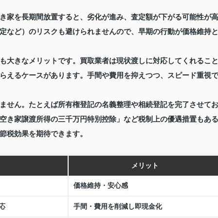
き家を長期間放置すると、劣化が進み、査定額が下がる可能性が
定など）のリスクも避けられませんので、早期の行動が価格維持
も大きなメリットです。買取業者は現状渡しに対応してくれるこ
らえるケースがあります。手間や費用を抑えつつ、スピード重視
ません。たとえば所有権登記の名義整理や相続登記を完了させて
空き家譲渡所得の三千万円特別控除」など税制上の優遇措置もあ
節税効果を期待できます。
メリット
価格維持・安心感
応
手間・費用を削減し即現金化