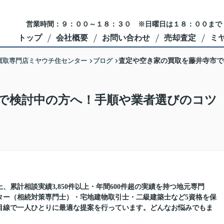
営業時間：９：００～１８：３０ ※日曜日は１８：００まで
トップ
会社概要
お問い合わせ
売却査定
ミ
買取専門店ミヤウチ住センター
ブログ
査定や空き家の買取を藤井寺市で
で検討中の方へ！手順や業者選びのコツ
、累計相談実績3,850件以上・年間600件超の実績を持つ地元専門
ター（相続対策専門士）・宅地建物取引士・二級建築士など5資格を保
目線で一人ひとりに最適な提案を行っています。どんなお悩みでもま