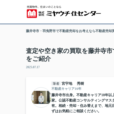
藤井寺市・羽曳野市で不動産売却をお考えなら不動産売却
査定や空き家の買取を藤井寺市
をご紹介
2025.07.17
筆者
宮宇地 秀樹
不動産キャリア16年
藤井寺市出身。不動産キャリア18年以上
家。公認不動産コンサルティングマス
有。相続・売却・住み替えまで、地元
ずはお気軽にご相談ください。