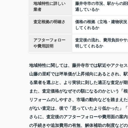
地域特性に詳しい
藤井寺市の市況、駅からの距
業者
通しているか
査定根拠の明確さ
価格の根拠（立地・建物状況
してくれるか
アフターフォロー
査定後の流れ、費用負担やサ
や費用説明
明してくれるか
地域特性に関しては、藤井寺市では駅近やアクセス
山藤の里町では坪単価が上昇傾向にあるとされ、駅
る業者を選ぶと、より実状に則した適正な査定が期
また、査定価格がなぜその額になるのかという「根
リフォームのしやすさ、市場の動向などを踏まえた
がない査定は、後で「思っていたより低かった」「
さらに、査定後のアフターフォローや費用面の案内
の手続きや追加費用の有無、解体補助の制度などの