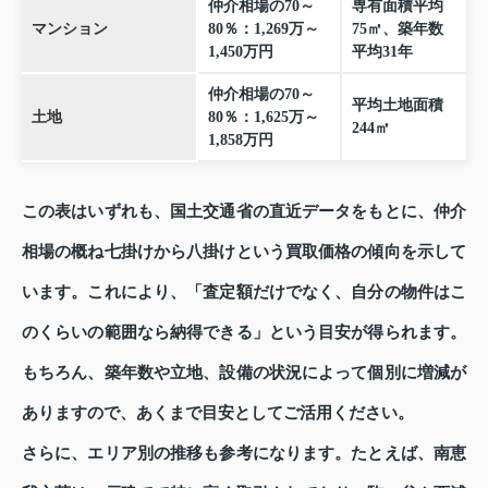
仲介相場の70～
専有面積平均
マンション
80％：1,269万～
75㎡、築年数
1,450万円
平均31年
仲介相場の70～
平均土地面積
土地
80％：1,625万～
244㎡
1,858万円
この表はいずれも、国土交通省の直近データをもとに、仲介
相場の概ね七掛けから八掛けという買取価格の傾向を示して
います。これにより、「査定額だけでなく、自分の物件はこ
のくらいの範囲なら納得できる」という目安が得られます。
もちろん、築年数や立地、設備の状況によって個別に増減が
ありますので、あくまで目安としてご活用ください。
さらに、エリア別の推移も参考になります。たとえば、南恵