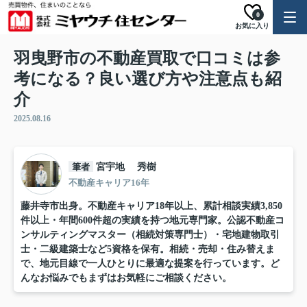
0
お気に入り
羽曳野市の不動産買取で口コミは参
考になる？良い選び方や注意点も紹
介
2025.08.16
筆者
宮宇地 秀樹
不動産キャリア16年
藤井寺市出身。不動産キャリア18年以上、累計相談実績3,850
件以上・年間600件超の実績を持つ地元専門家。公認不動産コ
ンサルティングマスター（相続対策専門士）・宅地建物取引
士・二級建築士など5資格を保有。相続・売却・住み替えま
で、地元目線で一人ひとりに最適な提案を行っています。ど
んなお悩みでもまずはお気軽にご相談ください。