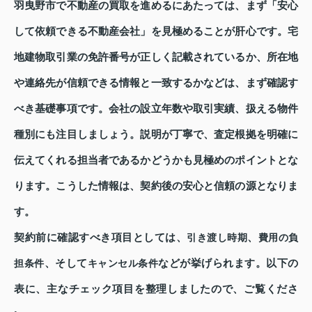
羽曳野市で不動産の買取を進めるにあたっては、まず「安心
して依頼できる不動産会社」を見極めることが肝心です。宅
地建物取引業の免許番号が正しく記載されているか、所在地
や連絡先が信頼できる情報と一致するかなどは、まず確認す
べき基礎事項です。会社の設立年数や取引実績、扱える物件
種別にも注目しましょう。説明が丁寧で、査定根拠を明確に
伝えてくれる担当者であるかどうかも見極めのポイントとな
ります。こうした情報は、契約後の安心と信頼の源となりま
す。
契約前に確認すべき項目としては、
、
引き渡し時期
費用の負
、そして
などが挙げられます。以下の
担条件
キャンセル条件
表に、主なチェック項目を整理しましたので、ご覧くださ