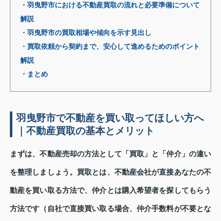
・羽曳野市における不動産買取の流れと必要準備について
解説
・羽曳野市の買取相場や傾向を示す見出し
・買取依頼から契約まで、安心して進めるためのポイント
解説
・まとめ
羽曳野市で不動産を買い取ってほしい方へ
｜不動産買取の基本とメリット
まずは、不動産売却の方法として「買取」と「仲介」の違い
を整理しましょう。買取とは、不動産会社が直接あなたの不
動産を買い取る方法で、仲介とは購入希望者を探してもらう
方法です（自社で直接買い取る場合、仲介手数料が不要とな