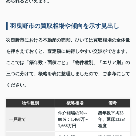
められるといえます。
羽曳野市の買取相場や傾向を示す見出し
羽曳野市における不動産の売却、ひいては買取相場の全体像
を押さえておくと、査定額に納得しやすい交渉ができます。
ここでは「築年数・面積ごと」「物件種別」「エリア別」の
三つに分けて、概略を表に整理しましたので、ご参考にして
ください。
物件種別
概略相場
備考
仲介相場の70～
築年数平均33
一戸建て
80％：1,460万～
年、延床132㎡
1,668万円
程度