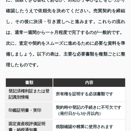
確認したうえで依頼先を決めてください。売買契約を締結
し、その後に決済・引き渡しへと進みます。これらの流れ
は、通常一週間から一ヶ月程度で完了するのが一般的です。
次に、査定や契約をスムーズに進めるために必要な資料を準
備しましょう。以下の表は、主要な必要書類を種類ごとに整
理したものです。
書類
内容
登記済権利証または登
所有権を証明する必須書類です
記識別情報
契約時や登記の手続きに不可欠です
印鑑証明書・実印
（発行日から3か月以内）
固定資産税評価証明
税額確認や精算に使用されます
書・納税通知書