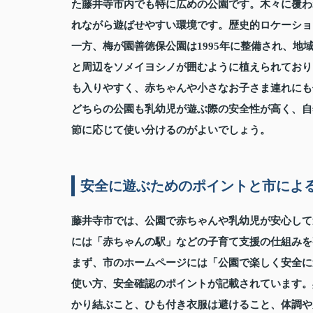
た藤井寺市内でも特に広めの公園です。木々に覆わ
れながら遊ばせやすい環境です。歴史的ロケーショ
一方、梅が園善徳保公園は1995年に整備され、
と周辺をソメイヨシノが囲むように植えられており
も入りやすく、赤ちゃんや小さなお子さま連れにも
どちらの公園も乳幼児が遊ぶ際の安全性が高く、自
節に応じて使い分けるのがよいでしょう。
安全に遊ぶためのポイントと市によ
藤井寺市では、公園で赤ちゃんや乳幼児が安心して
には「赤ちゃんの駅」などの子育て支援の仕組みを
まず、市のホームページには「公園で楽しく安全に
使い方、安全確認のポイントが記載されています。
かり結ぶこと、ひも付き衣服は避けること、体調や