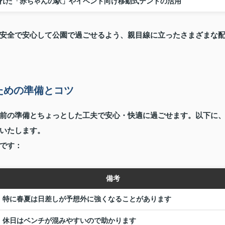
れた「赤ちゃんの駅」やイベント向け移動式テントの活用
安全で安心して公園で過ごせるよう、親目線に立ったさまざまな
ための準備とコツ
前の準備とちょっとした工夫で安心・快適に過ごせます。以下に
いたします。
です：
備考
特に春夏は日差しが予想外に強くなることがあります
休日はベンチが混みやすいので助かります