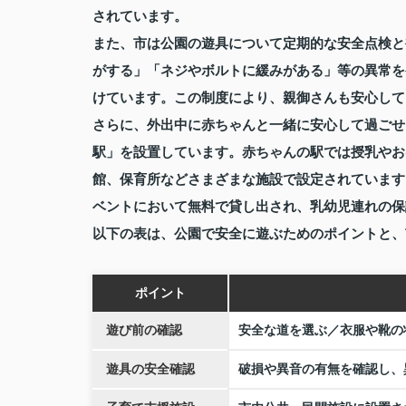
されています。
また、市は公園の遊具について定期的な安全点検と
がする」「ネジやボルトに緩みがある」等の異常を
けています。この制度により、親御さんも安心して
さらに、外出中に赤ちゃんと一緒に安心して過ごせ
駅」を設置しています。赤ちゃんの駅では授乳やお
館、保育所などさまざまな施設で設定されています
ベントにおいて無料で貸し出され、乳幼児連れの保
以下の表は、公園で安全に遊ぶためのポイントと、
ポイント
遊び前の確認
安全な道を選ぶ／衣服や靴の
遊具の安全確認
破損や異音の有無を確認し、