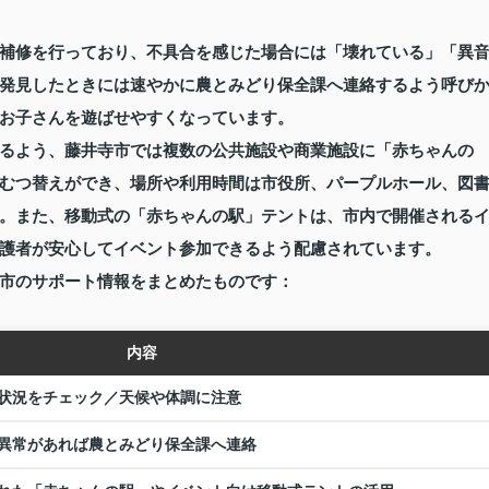
補修を行っており、不具合を感じた場合には「壊れている」「異
発見したときには速やかに農とみどり保全課へ連絡するよう呼び
お子さんを遊ばせやすくなっています。
るよう、藤井寺市では複数の公共施設や商業施設に「赤ちゃんの
むつ替えができ、場所や利用時間は市役所、パープルホール、図
。また、移動式の「赤ちゃんの駅」テントは、市内で開催される
護者が安心してイベント参加できるよう配慮されています。
市のサポート情報をまとめたものです：
内容
状況をチェック／天候や体調に注意
異常があれば農とみどり保全課へ連絡