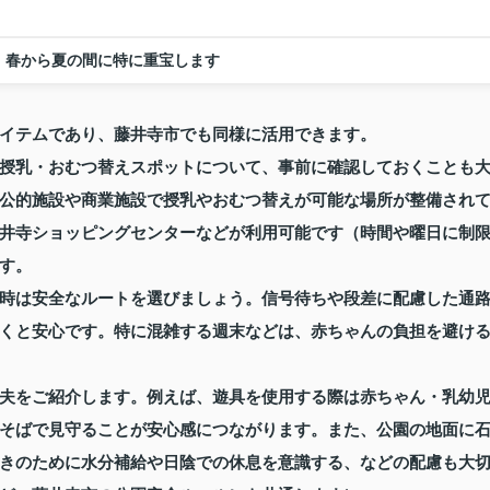
春から夏の間に特に重宝します
イテムであり、藤井寺市でも同様に活用できます。
授乳・おむつ替えスポットについて、事前に確認しておくことも
公的施設や商業施設で授乳やおむつ替えが可能な場所が整備され
井寺ショッピングセンターなどが利用可能です（時間や曜日に制
す。
時は安全なルートを選びましょう。信号待ちや段差に配慮した通
くと安心です。特に混雑する週末などは、赤ちゃんの負担を避け
夫をご紹介します。例えば、遊具を使用する際は赤ちゃん・乳幼
そばで見守ることが安心感につながります。また、公園の地面に
きのために水分補給や日陰での休息を意識する、などの配慮も大