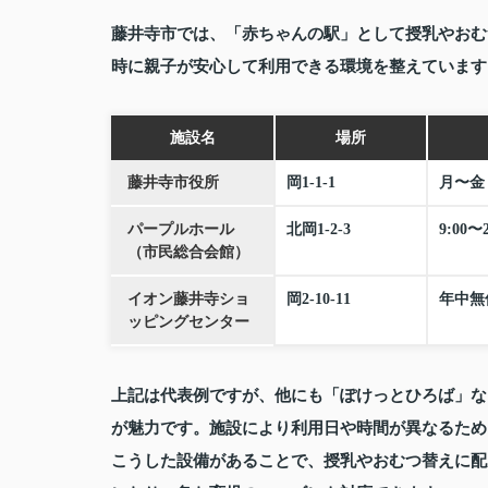
藤井寺市では、「赤ちゃんの駅」として授乳やおむ
時に親子が安心して利用できる環境を整えています
施設名
場所
藤井寺市役所
岡1‑1‑1
月〜金 
パープルホール
北岡1‑2‑3
9:00
（市民総合会館）
イオン藤井寺ショ
岡2‑10‑11
年中無休 
ッピングセンター
上記は代表例ですが、他にも「ぽけっとひろば」な
が魅力です。施設により利用日や時間が異なるため
こうした設備があることで、授乳やおむつ替えに配