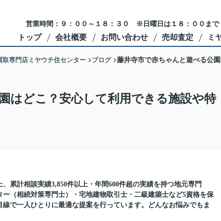
営業時間：９：００～１８：３０ ※日曜日は１８：００まで
トップ
会社概要
お問い合わせ
売却査定
ミ
買取専門店ミヤウチ住センター
ブログ
藤井寺市で赤ちゃんと遊べる公園
園はどこ？安心して利用できる施設や特
、累計相談実績3,850件以上・年間600件超の実績を持つ地元専門
ター（相続対策専門士）・宅地建物取引士・二級建築士など5資格を保
目線で一人ひとりに最適な提案を行っています。どんなお悩みでもま