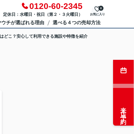
0120-60-2345
0
 定休日：水曜日・祝日（第２・３火曜日）
お気に入り
ヤウチが選ばれる理由
選べる４つの売却方法
はどこ？安心して利用できる施設や特徴を紹介
来店予約