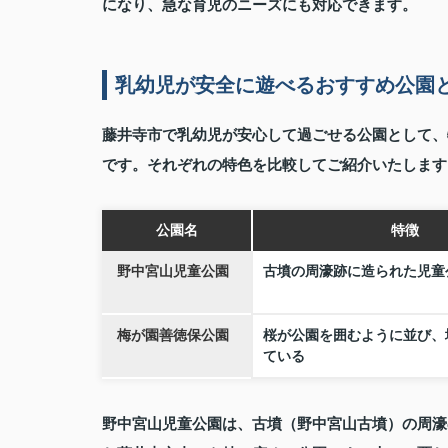
になり、急な育児のニーズにも対応できます。
乳幼児が安全に遊べるおすすめ公園
藤井寺市で乳幼児が安心して過ごせる公園として、
です。それぞれの特色を比較してご紹介いたします
公園名
特徴
野中宮山児童公園
古墳の周濠跡に造られた児童
梅が園善徳保公園
桜が公園を囲むように並び、
ている
野中宮山児童公園は、古墳（野中宮山古墳）の周濠