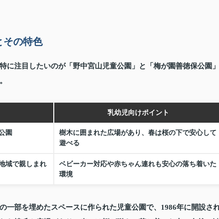
とその特色
特に注目したいのが「野中宮山児童公園」と「梅が園善徳保公園
。
乳幼児向けポイント
公園
樹木に囲まれた広場があり、春は桜の下で安心して
遊べる
地域で親しまれ
ベビーカー対応や赤ちゃん連れも安心の落ち着いた
環境
の一部を埋めたスペースに作られた児童公園で、1986年に開設さ