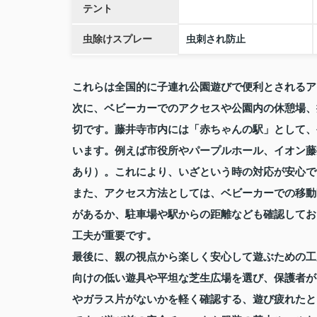
テント
虫除けスプレー
虫刺され防止
これらは全国的に子連れ公園遊びで便利とされるア
次に、ベビーカーでのアクセスや公園内の休憩場、
切です。藤井寺市内には「赤ちゃんの駅」として、
います。例えば市役所やパープルホール、イオン藤
あり）。これにより、いざという時の対応が安心で
また、アクセス方法としては、ベビーカーでの移動
があるか、駐車場や駅からの距離なども確認してお
工夫が重要です。
最後に、親の視点から楽しく安心して遊ぶための工
向けの低い遊具や平坦な芝生広場を選び、保護者が
やガラス片がないかを軽く確認する、遊び疲れたと