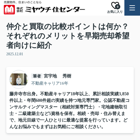
0
お気に入り
仲介と買取の比較ポイントは何か？
それぞれのメリットを早期売却希望
者向けに紹介
2025.12.01
筆者
宮宇地 秀樹
不動産キャリア16年
藤井寺市出身。不動産キャリア18年以上、累計相談実績3,850
件以上・年間600件超の実績を持つ地元専門家。公認不動産コ
ンサルティングマスター（相続対策専門士）・宅地建物取引
士・二級建築士など5資格を保有。相続・売却・住み替えま
で、地元目線で一人ひとりに最適な提案を行っています。ど
んなお悩みでもまずはお気軽にご相談ください。