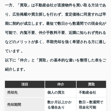
一方、「買取」は不動産会社が直接物件を買い取る方法であ
り、広告掲載や買主探しを行わず、査定価格に同意すれば早
期に契約が成立します。最短で数日から数週間での現金化が
可能で、内覧不要、仲介手数料不要、近隣に知られず売れる
などのメリットが多く、早期売却を強く希望される方に適し
ています 。
以下に「仲介」と「買取」の基本的な違いを整理した表をご
紹介します。
項目
仲介
買取
売却先
個人の買主
不動産会社
数か月以上かか
数日～数週間で
売却期間
る場合あり
現金化可能