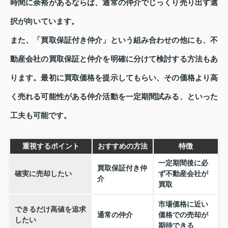
時間に余裕があるならば、通常の仲介でじっくり売り出す選
択が向いています。
また、「買取保証付き仲介」という組み合わせの他にも、不
動産会社の買取保証と仲介を明確に分けて検討する方法もあ
ります。最初に買取価格を提示してもらい、その価格より高
く売れる可能性がある仲介活動を一定期間試みる、といった
工夫も可能です。
重視するポイント
おすすめの方法
特徴
一定期間後に必
買取保証付き仲
確実に売却したい
ず不動産会社が
介
買取
市場価格に近い
できるだけ高値を追求
通常の仲介
価格での売却が
したい
期待できる