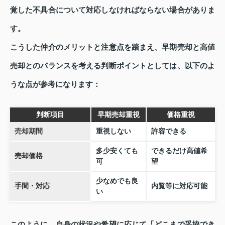
覚した不具合について対応しなければならない場合がありま
す。
こうした仲介のメリットと注意点を踏まえ、早期売却と高値
売却とのバランスを考える判断ポイントとしては、以下のよ
うな点が参考になります：
判断項目
早期売却重視
価格重視
売却期間
重視しない
許容できる
多少安くても
できるだけ高値希
売却価格
可
望
少なめでも良
手間・対応
内覧等に対応可能
い
このように、自身の状況や希望に応じて「どこまで妥協でき