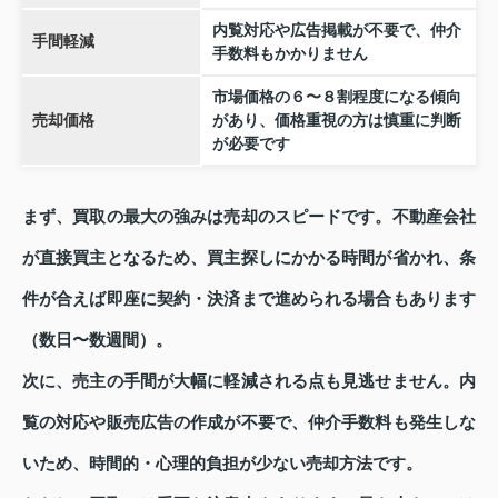
内覧対応や広告掲載が不要で、仲介
手間軽減
手数料もかかりません
市場価格の６〜８割程度になる傾向
売却価格
があり、価格重視の方は慎重に判断
が必要です
まず、買取の最大の強みは売却のスピードです。不動産会社
が直接買主となるため、買主探しにかかる時間が省かれ、条
件が合えば即座に契約・決済まで進められる場合もあります
（数日〜数週間）。
次に、売主の手間が大幅に軽減される点も見逃せません。内
覧の対応や販売広告の作成が不要で、仲介手数料も発生しな
いため、時間的・心理的負担が少ない売却方法です。