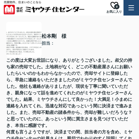
0
お気に入り
松本剛 様
担当：
この度は大変お世話になり、ありがとうございました。叔父の持
ち家の売却でした。土地柄がなく、どこの不動産屋さんにお願い
したらいいのかもわからなかったので、売却サイトに登録した
ら、早急に連絡をいただきましたのがミヤウチ住センターさんで
した。他社も連絡がありましたが、現状を丁寧に聞いていただ
き、親身になって話を進めてくれたのがミヤウチ住センターさん
でした。結果、ミヤウチさんにして良かった！大満足！小まめに
連絡を入れてくれ、迅速な対応であっという間に決済まで進みま
した。また、売却不動産の諸条件から、売却が難しいだろうな？
と思っていたのに、あっという間に買主さまを見つけていただ
き、本当に感謝です。
何度も言うようですが、決済までの間、担当者の方を含め、ミヤ
ウチ住センターの社員さんは、親切でわかりやすく説明してくれ