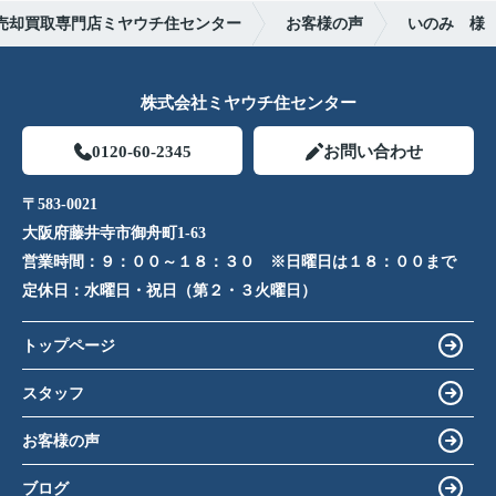
売却買取専門店ミヤウチ住センター
お客様の声
いのみ 様
株式会社ミヤウチ住センター
0120-60-2345
お問い合わせ
〒583-0021
大阪府藤井寺市御舟町1-63
営業時間：
９：００～１８：３０ ※日曜日は１８：００まで
定休日：
水曜日・祝日（第２・３火曜日）
トップページ
スタッフ
お客様の声
ブログ