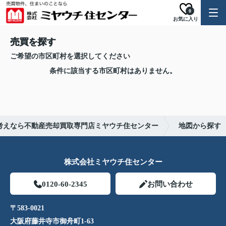
0
お気に入り
売買を探す
ご希望の市区町村を選択してください
条件に該当する市区町村はありません。
考えなら不動産売却買取専門店ミヤウチ住センター
地図から探す
株式会社ミヤウチ住センター
0120-60-2345
お問い合わせ
〒583-0021
大阪府藤井寺市御舟町1-63