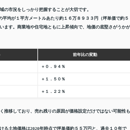
域の市況をしっかり把握することが大切です。
価の平均が１平方メートルあたり約１６万８９３３円（坪単価で約５
います。商業地や住宅地ともに上昇傾向で、地価の底堅さがうか
）
前年比の変動
＋０．９４％
＋１．５０％
＋１．２２％
く推移しており、売れ残りの原因が価格設定だけではない可能性
ける土地価格は2020年時点で坪単価約５５万円と、過去１０年で