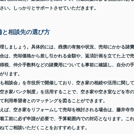
さい。しっかりとサポートさせていただきます。
備と相談先の選び方
理しましょう。具体的には、残債の有無や状況、売却にかかる諸
合は、売却価格から差し引かれる金額や、返済計画を立てた上で
得税、仲介手数料などの諸費用についても事前に確認し、自分の
がります。
も相談会」を市役所で開催しており、空き家の相続や活用に関し
空き家バンク制度」を活用することで、空き家や空き室などを市
て利用希望者とのマッチングを図ることができます。
えば、空き家をリフォームして売却を検討される場合は、藤井寺
着工前に必ず申請が必要で、予算範囲内での対応となります。こ
ねてご相談いただくことをおすすめします。