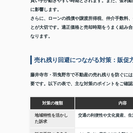
買い手が動きやすい時期とされます。また、金利動
に影響します。
さらに、ローンの残債や譲渡所得税、仲介手数料、
とが大切です。適正価格と売却時期をうまく組み合
なります。
売れ残り回避につながる対策：販促
藤井寺市・羽曳野市で不動産の売れ残りを防ぐには
要です。以下の表で、主な対策のポイントをご確認
対策の種類
内容
地域特性を活かし
交通の利便性や文化資産、生
た訴求