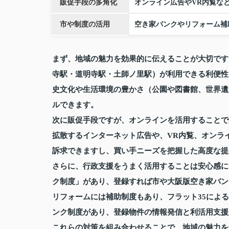
販促手段の多角化
オンライン広告やVR内覧な
市や制度の活用
空き家バンクやリフォーム補
まず、地域の魅力を効果的に伝えることが大切です
寺駅・道明寺駅・土師ノ里駅）が利用できる利便性
史文化や生活環境の豊かさ（公園や図書館、世界遺
ルできます。
次に販促手段ですが、オンラインを活用することで
拡散するインターネット広告や、VR内覧、オンラ
訴求できますし、買い手ニーズを把握した高度な提
さらに、行政支援をうまく活用することは安心感に
ク制度」があり、登録すれば市や大阪版空き家バン
リフォームには補助制度もあり、フラット35によ
ンク制度があり、登録物件の情報発信と利活用支援
これらの対策を組み合わせることで、地域の魅力を