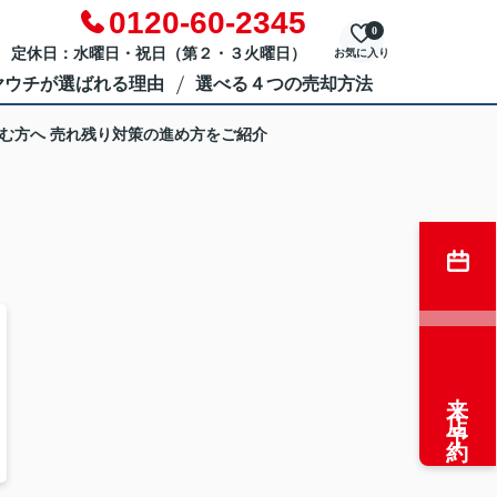
0120-60-2345
0
 定休日：水曜日・祝日（第２・３火曜日）
お気に入り
ヤウチが選ばれる理由
選べる４つの売却方法
む方へ 売れ残り対策の進め方をご紹介
来店予約