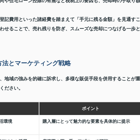
向や住宅ローン控除の有無など税制上の要因も、売却時の手取り
登記費用といった諸経費を踏まえて「手元に残る金額」を見通す
わせることで、売れ残りを防ぎ、スムーズな売却につなげる一歩
方法とマーケティング戦略
、地域の強みを的確に訴求し、多様な販促手段を併用することが
ください。
ポイント
活環境
購入層にとって魅力的な要素を具体的に提示