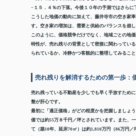
−１５．４％の下落。今後１０年の予測ではさらに
こうした地価の動向に加えて、藤井寺市の空き家率
す。空き家の増加は、需要と供給のバランスを崩し
このように、価格競争だけでなく、地域ごとの地価
特性が、売れ残りの背景として密接に関わっている
られているか、冷静かつ客観的に整理してみること
売れ残りを解消するための第一歩：
売れ残っている不動産を少しでも早く手放すために
整が肝心です。
最初に「適正価格」がどの程度かを把握しましょう
価では約55万８千円／坪とされています。また、
て（築10年、延床70㎡）は約1,810万円（86万円