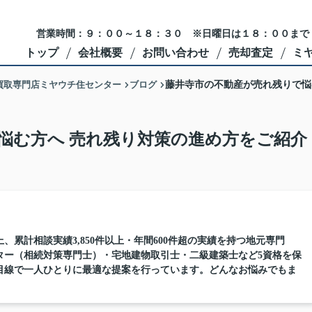
営業時間：９：００～１８：３０ ※日曜日は１８：００まで
トップ
会社概要
お問い合わせ
売却査定
ミ
買取専門店ミヤウチ住センター
ブログ
藤井寺市の不動産が売れ残りで悩
悩む方へ 売れ残り対策の進め方をご紹介
、累計相談実績3,850件以上・年間600件超の実績を持つ地元専門
ター（相続対策専門士）・宅地建物取引士・二級建築士など5資格を保
目線で一人ひとりに最適な提案を行っています。どんなお悩みでもま