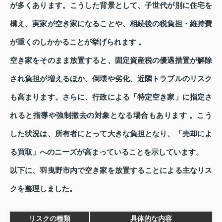
が多くあります。こうした背景として、子世代が別に住宅を
構え、実家が空き家になることや、相続後の税負担・維持費
が重くのしかかることが挙げられます 。
空き家をそのまま放置すると、固定資産税の優遇措置が解除
され負担が増えるほか、倒壊や劣化、近隣トラブルのリスク
も高まります。さらに、行政による「特定空き家」に指定さ
れると指導や強制撤去の対象となる場合もあります 。こう
した状況は、所有者にとって大きな負担となり、「売却によ
る買取」へのニーズが高まっていることを示しています。
以下に、羽曳野市内で空き家を放置することによる主なリス
クを整理しました。
リスクの種類
具体的な内容