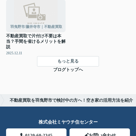
羽曳野市/藤井寺市｜不動産買取
不動産買取で片付け不要は本
当？手間を省けるメリットを解
説
2025.12.11
もっと見る
ブログトップへ
不動産買取を羽曳野市で検討中の方へ！空き家の活用方法を紹介
株式会社ミヤウチ住センター
0120-60-2345
お問い合わせ