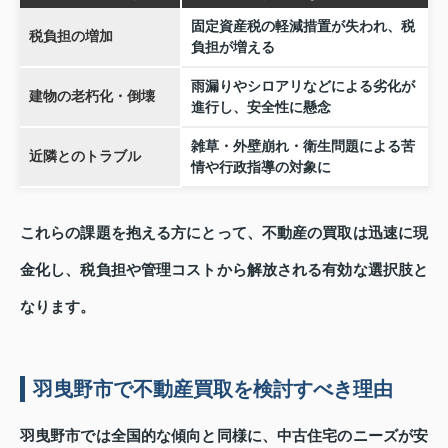
固定資産税の軽減措置が失われ、税
税負担の増加
負担が増える
雨漏りやシロアリなどによる劣化が
建物の老朽化・倒壊
進行し、安全性に懸念
雑草・外壁崩れ・衛生問題による苦
近隣とのトラブル
情や行政指導の対象に
これらの課題を抱える方にとって、不動産の買取は迅速に現
金化し、税負担や管理コストから解放される有効な選択肢と
なります。
羽曳野市で不動産買取を検討すべき理由
羽曳野市では全国的な傾向と同様に、中古住宅のニーズが安