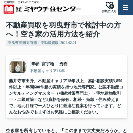
0
お気に入り
不動産買取を羽曳野市で検討中の方
へ！空き家の活用方法を紹介
羽曳野市/藤井寺市｜不動産買取
2026.02.01
筆者
宮宇地 秀樹
不動産キャリア16年
藤井寺市出身。不動産キャリア18年以上、累計相談実績3,850
件以上・年間600件超の実績を持つ地元専門家。公認不動産コ
ンサルティングマスター（相続対策専門士）・宅地建物取引
士・二級建築士など5資格を保有。相続・売却・住み替えま
で、地元目線で一人ひとりに最適な提案を行っています。ど
んなお悩みでもまずはお気軽にご相談ください。
空き家を所有していると、「このままで大丈夫だろうか」と