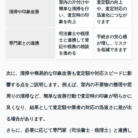
室内の片付けや
査定額の向上
簡単な清掃を行
や、査定対応の
清掃や印象改善
い、査定時の印
迅速化につなが
象を向上
ります
司法書士や税理
手続きの安心感
士と連携して登
専門家との連携
が増し、リスク
記や税務の相談
を低減できます
を進める
次に、清掃や簡易的な印象改善も査定額や対応スピードに影
響する点をご説明します。例えば、室内の不要物の整理や窓
周りの清掃など、簡単な改善行動で査定時の印象が明らかに
良くなり、結果として査定額や業者の対応の迅速さに差が出
る場合があります。
さらに、必要に応じて専門家（司法書士・税理士）と連携し