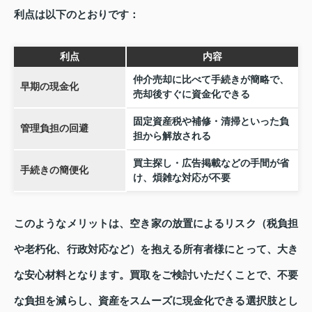
利点は以下のとおりです：
利点
内容
仲介売却に比べて手続きが簡略で、
早期の現金化
売却後すぐに資金化できる
固定資産税や補修・清掃といった負
管理負担の回避
担から解放される
買主探し・広告掲載などの手間が省
手続きの簡便化
け、煩雑な対応が不要
このようなメリットは、空き家の放置によるリスク（税負担
や老朽化、行政対応など）を抱える所有者様にとって、大き
な安心材料となります。買取をご検討いただくことで、不要
な負担を減らし、資産をスムーズに現金化できる選択肢とし