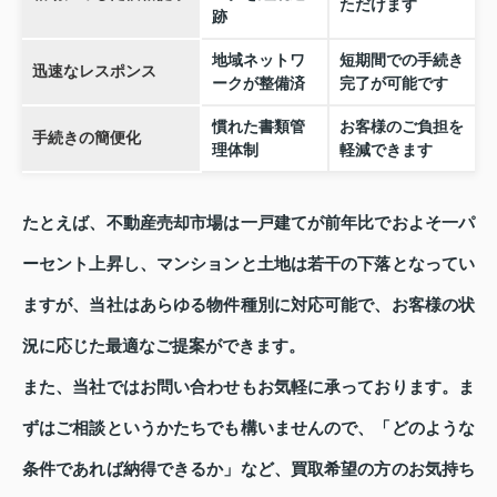
ただけます
跡
地域ネットワ
短期間での手続き
迅速なレスポンス
ークが整備済
完了が可能です
慣れた書類管
お客様のご負担を
手続きの簡便化
理体制
軽減できます
たとえば、不動産売却市場は一戸建てが前年比でおよそ一パ
ーセント上昇し、マンションと土地は若干の下落となってい
ますが、当社はあらゆる物件種別に対応可能で、お客様の状
況に応じた最適なご提案ができます。
また、当社ではお問い合わせもお気軽に承っております。ま
ずはご相談というかたちでも構いませんので、「どのような
条件であれば納得できるか」など、買取希望の方のお気持ち