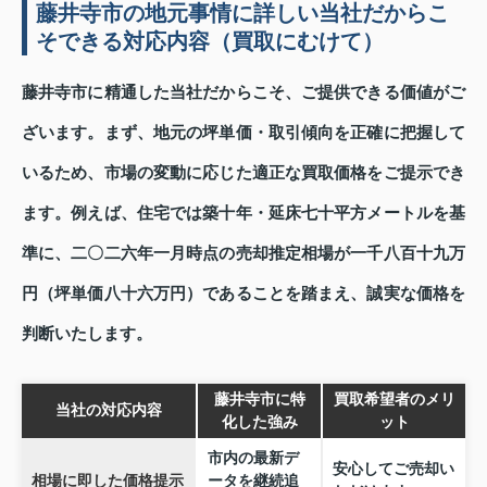
藤井寺市の地元事情に詳しい当社だからこ
そできる対応内容（買取にむけて）
藤井寺市に精通した当社だからこそ、ご提供できる価値がご
ざいます。まず、地元の坪単価・取引傾向を正確に把握して
いるため、市場の変動に応じた適正な買取価格をご提示でき
ます。例えば、住宅では築十年・延床七十平方メートルを基
準に、二〇二六年一月時点の売却推定相場が一千八百十九万
円（坪単価八十六万円）であることを踏まえ、誠実な価格を
判断いたします。
藤井寺市に特
買取希望者のメリ
当社の対応内容
化した強み
ット
市内の最新デ
安心してご売却い
相場に即した価格提示
ータを継続追