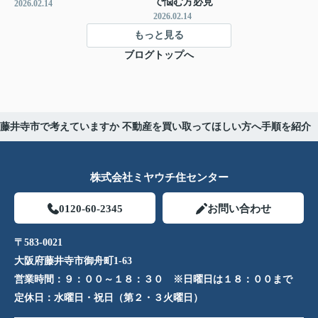
で悩む方必見
2026.02.14
2026.02.14
もっと見る
ブログトップへ
藤井寺市で考えていますか 不動産を買い取ってほしい方へ手順を紹介
株式会社ミヤウチ住センター
0120-60-2345
お問い合わせ
〒583-0021
大阪府藤井寺市御舟町1-63
営業時間：
９：００～１８：３０ ※日曜日は１８：００まで
定休日：
水曜日・祝日（第２・３火曜日）