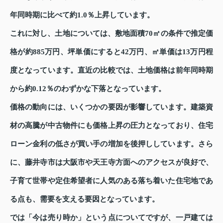
年同時期に比べて約1.0％上昇しています。
これに対し、土地については、敷地面積70㎡の条件で推定価
格が約885万円、坪単価にすると42万円、㎡単価は13万円程
度となっています。直近の比較では、土地価格は前年同時期
から約0.12％のわずかな下落となっています。
価格の動向には、いくつかの要因が影響しています。建築資
材の高騰が中古物件にも価格上昇の圧力となっており、住宅
ローン金利の低さが買い手の増加を後押ししています。さら
に、藤井寺市は大阪市や天王寺方面へのアクセスが良好で、
子育て世帯や定住希望者に人気のある落ち着いた住宅地であ
る点も、需要を支える要因となっています。
では「今は売り時か」という点についてですが、一戸建ては