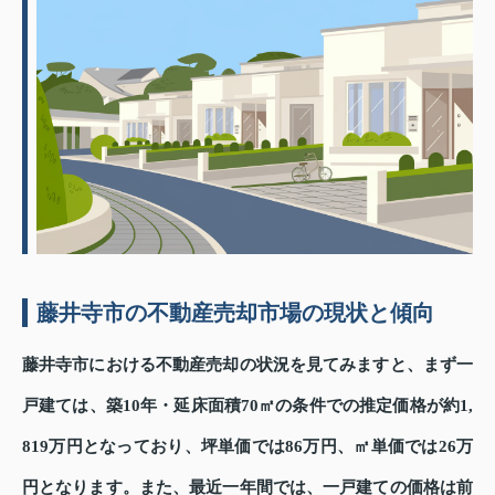
藤井寺市の不動産売却市場の現状と傾向
藤井寺市における不動産売却の状況を見てみますと、まず一
戸建ては、築10年・延床面積70㎡の条件での推定価格が約1,
819万円となっており、坪単価では86万円、㎡単価では26万
円となります。また、最近一年間では、一戸建ての価格は前