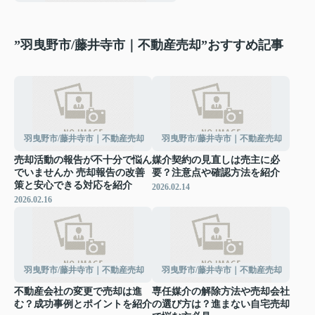
”羽曳野市/藤井寺市｜不動産売却”おすすめ記事
羽曳野市/藤井寺市｜不動産売却
羽曳野市/藤井寺市｜不動産売却
売却活動の報告が不十分で悩ん
媒介契約の見直しは売主に必
でいませんか 売却報告の改善
要？注意点や確認方法を紹介
策と安心できる対応を紹介
2026.02.14
2026.02.16
羽曳野市/藤井寺市｜不動産売却
羽曳野市/藤井寺市｜不動産売却
不動産会社の変更で売却は進
専任媒介の解除方法や売却会社
む？成功事例とポイントを紹介
の選び方は？進まない自宅売却