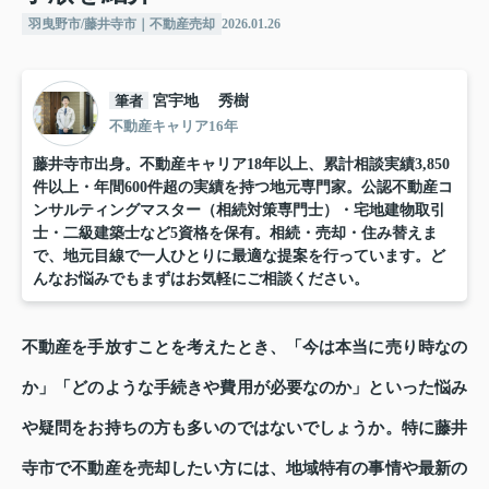
羽曳野市/藤井寺市｜不動産売却
2026.01.26
筆者
宮宇地 秀樹
不動産キャリア16年
藤井寺市出身。不動産キャリア18年以上、累計相談実績3,850
件以上・年間600件超の実績を持つ地元専門家。公認不動産コ
ンサルティングマスター（相続対策専門士）・宅地建物取引
士・二級建築士など5資格を保有。相続・売却・住み替えま
で、地元目線で一人ひとりに最適な提案を行っています。ど
んなお悩みでもまずはお気軽にご相談ください。
不動産を手放すことを考えたとき、「今は本当に売り時なの
か」「どのような手続きや費用が必要なのか」といった悩み
や疑問をお持ちの方も多いのではないでしょうか。特に藤井
寺市で不動産を売却したい方には、地域特有の事情や最新の