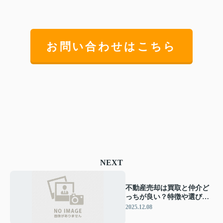
お問い合わせはこちら
NEXT
不動産売却は買取と仲介ど
っちが良い？特徴や選び方
を解説
2025.12.08