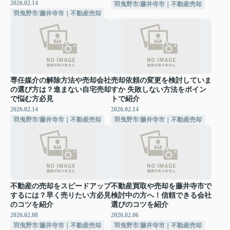
2026.02.14
羽曳野市/藤井寺市｜不動産売却
羽曳野市/藤井寺市｜不動産売却
専任媒介の解除方法や売却会社
売却依頼の変更を検討していま
の選び方は？進まない自宅売却
すか 失敗しない方法をポイン
で悩む方必見
トで紹介
2026.02.14
2026.02.14
羽曳野市/藤井寺市｜不動産売却
羽曳野市/藤井寺市｜不動産売却
不動産の売却をスピードアップ
不動産買取や売却を藤井寺市で
するには？早く売りたい方必見
検討中の方へ！信頼できる会社
のコツを紹介
選びのコツを紹介
2026.02.08
2026.02.06
羽曳野市/藤井寺市｜不動産売却
羽曳野市/藤井寺市｜不動産売却