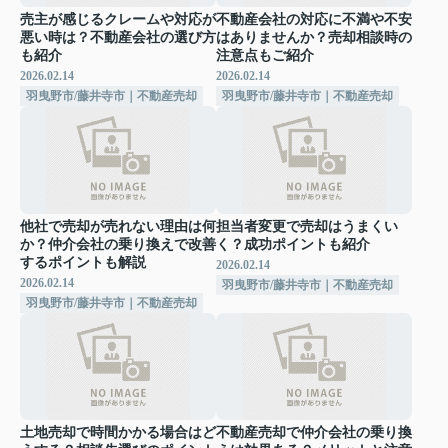
売主が感じるクレームや対応が
不動産会社の対応に不満や不安
悪い時は？不動産会社の選び方
はありませんか？売却相談時の
も紹介
注意点もご紹介
2026.02.14
2026.02.14
羽曳野市/藤井寺市｜不動産売却
羽曳野市/藤井寺市｜不動産売却
他社で売却が売れない理由は何
担当者変更で売却はうまくい
か？仲介会社の乗り換えで改善
く？成功ポイントも紹介
するポイントも解説
2026.02.14
2026.02.14
羽曳野市/藤井寺市｜不動産売却
羽曳野市/藤井寺市｜不動産売却
土地売却で時間かかる場合はど
不動産売却で仲介会社の乗り換