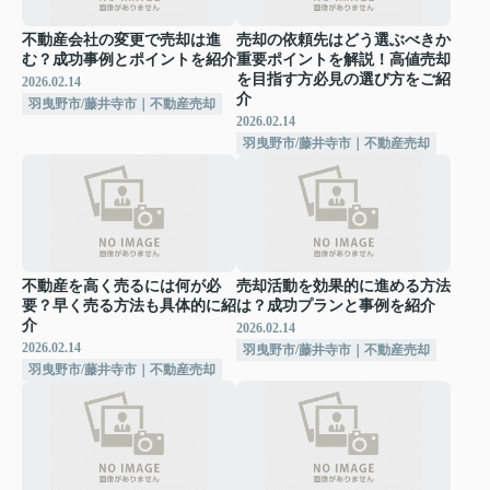
不動産会社の変更で売却は進
売却の依頼先はどう選ぶべきか
む？成功事例とポイントを紹介
重要ポイントを解説！高値売却
を目指す方必見の選び方をご紹
2026.02.14
介
羽曳野市/藤井寺市｜不動産売却
2026.02.14
羽曳野市/藤井寺市｜不動産売却
不動産を高く売るには何が必
売却活動を効果的に進める方法
要？早く売る方法も具体的に紹
は？成功プランと事例を紹介
介
2026.02.14
2026.02.14
羽曳野市/藤井寺市｜不動産売却
羽曳野市/藤井寺市｜不動産売却