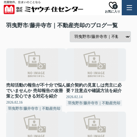
0
お気に入り
羽曳野市/藤井寺市｜不動産売却のブログ一覧
売却活動の報告が不十分で悩ん
媒介契約の見直しは売主に必
でいませんか 売却報告の改善
要？注意点や確認方法を紹介
策と安心できる対応を紹介
2026.02.14
2026.02.16
羽曳野市/藤井寺市｜不動産売却
羽曳野市/藤井寺市｜不動産売却