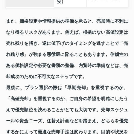
安）
また、価格設定や情報提供の準備を怠ると、売却時に不利に
なり得るリスクがあります。例えば、根拠のない高値設定は
売れ残りを招き、逆に値下げのタイミングを逃すことで「売
れ残り感」が強まる悪循環に陥ることもあります。信頼性の
ある価格設定や必要な書類の整備、内覧時の準備などは、売
却成功のために不可欠なステップです。
最後に、プラン選択の際は「早期売却」を重視するのか、
「高値売却」を重視するのか、ご自身の希望を明確にしたう
えで優先順位を決めることがとても大切です。売却スケジュ
ールや資金ニーズ、住替え計画などを踏まえ、どちらを優先
するかによって最適な売却手法は変わります。目的や状況を