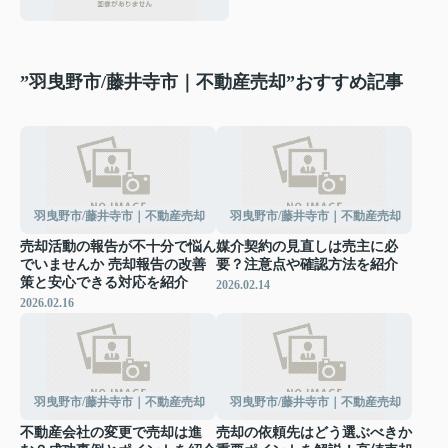
”羽曳野市/藤井寺市｜不動産売却”おすすめ記事
羽曳野市/藤井寺市｜不動産売却
羽曳野市/藤井寺市｜不動産売却
売却活動の報告が不十分で悩ん
媒介契約の見直しは売主に必
でいませんか 売却報告の改善
要？注意点や確認方法を紹介
策と安心できる対応を紹介
2026.02.14
2026.02.16
羽曳野市/藤井寺市｜不動産売却
羽曳野市/藤井寺市｜不動産売却
不動産会社の変更で売却は進
売却の依頼先はどう選ぶべきか