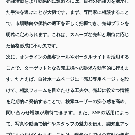
売却活動をより効果的に進めるには、自社の売却力を活かし
た手法を選ぶことが大切です。まず、専門家に相談すること
で、市場動向や価格の適正を正しく把握でき、売却プランを
明確に定められます。これは、スムーズな売却と期待に応じ
た価格形成に不可欠です。
次に、オンラインの集客ツールやポータルサイトを活用する
ことで、ターゲットとなる売主様への訴求を効率的に行えま
す。たとえば、自社ホームページに「売却専用ページ」を設
けて、相談フォームを目立たせる工夫や、売却に役立つ情報
を定期的に発信することで、検索ユーザーの安心感を高め、
問い合わせ増加が期待できます。また、SNSの活用によっ
て、写真や動画で物件やスタッフの魅力を伝え、認知度アッ
プにもつなげられます。これは、現代ならではの有効な集客