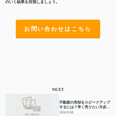
のいく結果を目指しましょう。
お問い合わせはこちら
NEXT
不動産の売却をスピードアップ
するには？早く売りたい方必見
のコツを紹介
2026.02.08