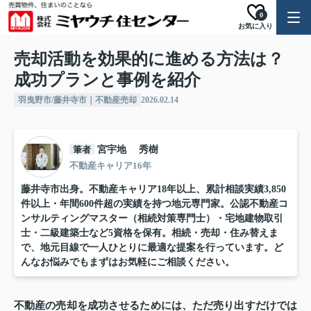
0
お気に入り
売却活動を効果的に進める方法は？
成功プランと事例を紹介
羽曳野市/藤井寺市｜不動産売却
2026.02.14
筆者
宮宇地 秀樹
不動産キャリア16年
藤井寺市出身。不動産キャリア18年以上、累計相談実績3,850
件以上・年間600件超の実績を持つ地元専門家。公認不動産コ
ンサルティングマスター（相続対策専門士）・宅地建物取引
士・二級建築士など5資格を保有。相続・売却・住み替えま
で、地元目線で一人ひとりに最適な提案を行っています。ど
んなお悩みでもまずはお気軽にご相談ください。
不動産の売却を成功させるためには、ただ売り出すだけでは