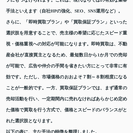
手法といえます（自社HPの強化、SEO、SNS運用など）。
さらに、「即時買取プラン」や「買取保証プラン」といった
選択肢を用意することで、売主様の希望に応じたスピード重
視・価格重視への対応が可能になります。即時買取は、不動
産会社が直接買主となるため、最短数日から1か月での売却
が可能で、広告や仲介の手間を省きたい方にとって非常に有
効です。ただし、市場価格のおおよそ７割～８割程度になる
ことが一般的です。一方、買取保証プランでは、まず通常の
売却活動を行い、一定期間内に売れなければあらかじめ定め
た価格で買取を行う方式で、価格とスピードのバランスがと
れた選択肢となります。
以下の表に、主な手法の特徴を整理しました。