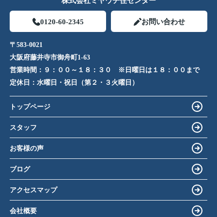
株式会社ミヤウチ住センター
進めてくれます。
藤井寺界隈では老舗？名門？？何も知らない私は、
0120-60-2345
お問い合わせ
そう感じました。
色々とお世話になり、ありがとうございました！
〒583-0021
大阪府藤井寺市御舟町1-63
営業時間：
９：００～１８：３０ ※日曜日は１８：００まで
定休日：
水曜日・祝日（第２・３火曜日）
トップページ
スタッフ
お客様の声
ブログ
アクセスマップ
会社概要